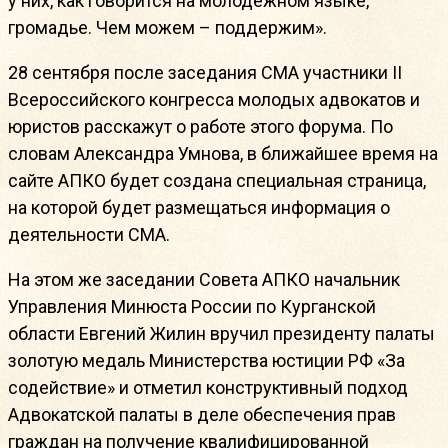
у них, как говорится на молодежном языке,
громадье. Чем можем – поддержим».
28 сентября после заседания СМА участники II
Всероссийского
конгресса
молодых адвокатов и
юристов расскажут о работе этого форума. По
словам Александра Умнова, в ближайшее время на
сайте АПКО будет создана специальная страница,
на которой будет размещаться информация о
деятельности СМА.
На этом же заседании Совета АПКО начальник
Управления Минюста России по Курганской
области Евгений Жилин вручил президенту палаты
золотую медаль Министерства юстиции РФ «За
содействие» и отметил конструктивный подход
Адвокатской палаты в деле обеспечения прав
граждан на получение квалифицированной