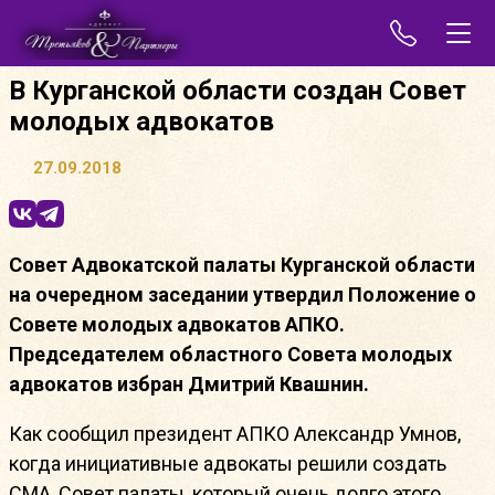
В Курганской области создан Совет
молодых адвокатов
27.09.2018
Совет Адвокатской палаты Курганской области
на очередном заседании утвердил Положение о
Совете молодых адвокатов АПКО.
Председателем областного Совета молодых
адвокатов избран Дмитрий Квашнин.
Как сообщил президент АПКО Александр Умнов,
когда инициативные адвокаты решили создать
СМА, Совет палаты, который очень долго этого