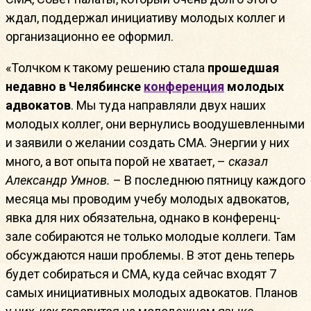
ждал, поддержал инициативу молодых коллег и
организационно ее оформил.
«Толчком к такому решению стала
прошедшая
недавно в Челябинске
конференция
молодых
адвокатов
. Мы туда направляли двух наших
молодых коллег, они вернулись воодушевленными
и заявили о желании создать СМА. Энергии у них
много, а вот опыта порой не хватает, –
сказал
Александр Умнов.
– В последнюю пятницу каждого
месяца мы проводим учебу молодых адвокатов,
явка для них обязательна, однако в конференц-
зале собираются не только молодые коллеги. Там
обсуждаются наши проблемы. В этот день теперь
будет собираться и СМА, куда сейчас входят 7
самых инициативных молодых адвокатов. Планов