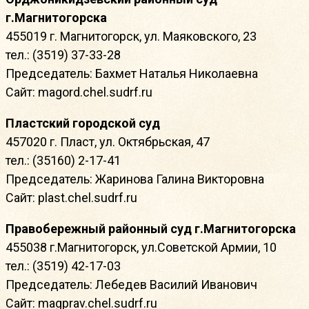
г.Магнитогорска
455019 г. Магнитогорск, ул. Маяковского, 23
тел.: (3519) 37-33-28
Председатель: Бахмет Наталья Николаевна
Сайт: magord.chel.sudrf.ru
Пластский городской суд
457020 г. Пласт, ул. Октябрьская, 47
тел.: (35160) 2-17-41
Председатель: Жаринова Галина Викторовна
Сайт: plast.chel.sudrf.ru
Правобережный районный суд г.Магнитогорска
455038 г.Магнитогорск, ул.Советской Армии, 10
тел.: (3519) 42-17-03
Председатель: Лебедев Василий Иванович
Сайт: magprav.chel.sudrf.ru