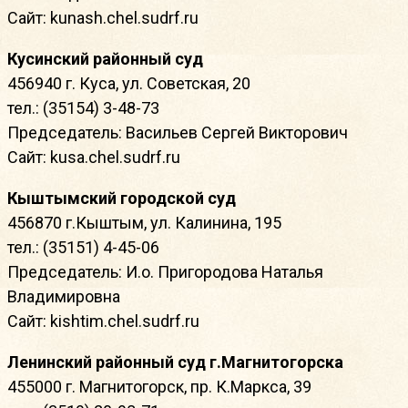
Сайт: kunash.chel.sudrf.ru
Кусинский районный суд
456940 г. Куса, ул. Советская, 20
тел.: (35154) 3-48-73
Председатель: Васильев Сергей Викторович
Сайт: kusa.chel.sudrf.ru
Кыштымский городской суд
456870 г.Кыштым, ул. Калинина, 195
тел.: (35151) 4-45-06
Председатель: И.о. Пригородова Наталья
Владимировна
Сайт: kishtim.chel.sudrf.ru
Ленинский районный суд г.Магнитогорска
455000 г. Магнитогорск, пр. К.Маркса, 39