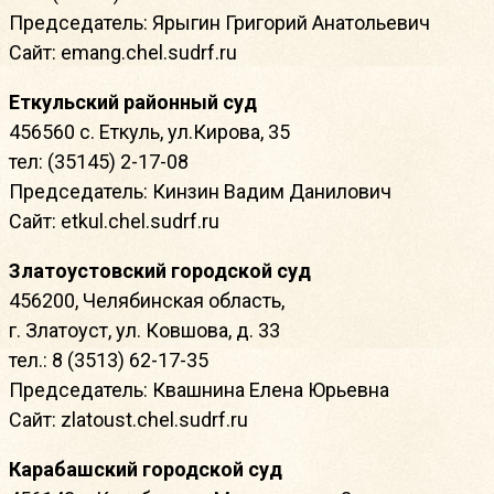
Председатель: Ярыгин Григорий Анатольевич
Сайт: emang.chel.sudrf.ru
Еткульский районный суд
456560 с. Еткуль, ул.Кирова, 35
тел: (35145) 2-17-08
Председатель: Кинзин Вадим Данилович
Сайт: etkul.chel.sudrf.ru
Златоустовский городской суд
456200, Челябинская область,
г. Златоуст, ул. Ковшова, д. 33
тел.: 8 (3513) 62-17-35
Председатель: Квашнина Елена Юрьевна
Сайт: zlatoust.chel.sudrf.ru
Карабашский городской суд