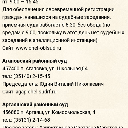
пт. 9.00 — 16.45
Для обеспечения своевременной регистрации
граждан, явившихся на судебные заседания,
приёмная суда работает с 8.30, без обеда (по
средам с 9.00, поскольку в этот день нет судебных
заседаний в апелляционной инстанции).
Сайт: www.chel-oblsud.ru
Агаповский районный суд
457400 п. Агаповка, ул. Школьная,64
тел.: (35140) 2-15-45
Председатель: Юдин Виталий Николаевич
Сайт: agap.chel.sudrf.ru
Аргаяшский районный суд
456880 п. Аргаяш, ул.Комсомольская, 4
тел.: (35131) 2-14-68
Председатель: Хайрутдинова Светлана Маратовна