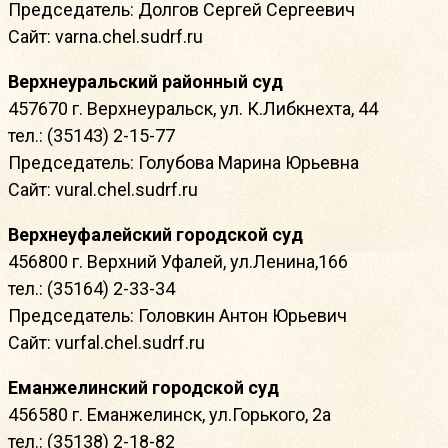
Председатель: Долгов Сергей Сергеевич
Сайт: varna.chel.sudrf.ru
Верхнеуральский районный суд
457670 г. Верхнеуральск, ул. К.Либкнехта, 44
тел.: (35143) 2-15-77
Председатель: Голубова Марина Юрьевна
Сайт: vural.chel.sudrf.ru
Верхнеуфалейский городской суд
456800 г. Верхний Уфалей, ул.Ленина,166
тел.: (35164) 2-33-34
Председатель: Головкин Антон Юрьевич
Сайт: vurfal.chel.sudrf.ru
Еманжелинский городской суд
456580 г. Еманжелинск, ул.Горького, 2а
тел.: (35138) 2-18-82