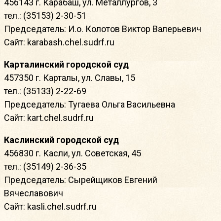
456143 г. Карабаш, ул. Металлургов, 3
тел.: (35153) 2-30-51
Председатель: И.о. Колотов Виктор Валерьевич
Сайт: karabash.chel.sudrf.ru
Карталинский городской суд
457350 г. Карталы, ул. Славы, 15
тел.: (35133) 2-22-69
Председатель: Тугаева Ольга Васильевна
Сайт: kart.chel.sudrf.ru
Каслинский городской суд
456830 г. Касли, ул. Советская, 45
тел.: (35149) 2-36-35
Председатель: Сырейщиков Евгений
Вячеславович
Сайт: kasli.chel.sudrf.ru