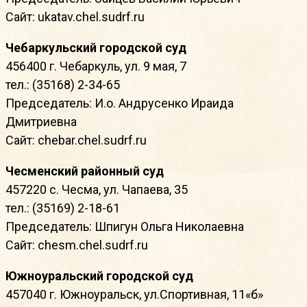
Сайт: ukatav.chel.sudrf.ru
Чебаркульский городской суд
456400 г. Чебаркуль, ул. 9 мая, 7
тел.: (35168) 2-34-65
Председатель: И.о. Андрусенко Ираида
Дмитриевна
Сайт: chebar.chel.sudrf.ru
Чесменский районный суд
457220 с. Чесма, ул. Чапаева, 35
тел.: (35169) 2-18-61
Председатель: Шпигун Ольга Николаевна
Сайт: chesm.chel.sudrf.ru
Южноуральский городской суд
457040 г. Южноуральск, ул.Спортивная, 11«б»