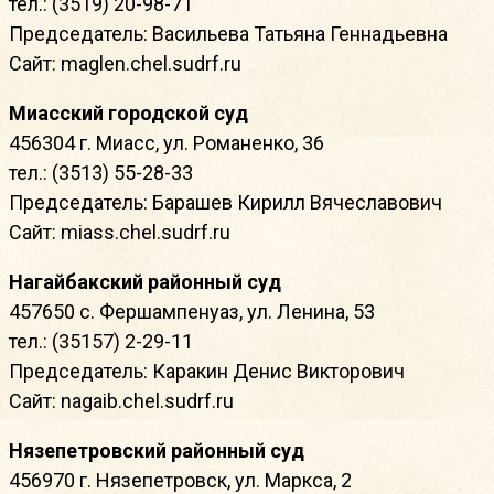
тел.: (3519) 20-98-71
Председатель: Васильева Татьяна Геннадьевна
Сайт: maglen.chel.sudrf.ru
Миасский городской суд
456304 г. Миасс, ул. Романенко, 36
тел.: (3513) 55-28-33
Председатель: Барашев Кирилл Вячеславович
Сайт: miass.chel.sudrf.ru
Нагайбакский районный суд
457650 с. Фершампенуаз, ул. Ленина, 53
тел.: (35157) 2-29-11
Председатель: Каракин Денис Викторович
Сайт: nagaib.chel.sudrf.ru
Нязепетровский районный суд
456970 г. Нязепетровск, ул. Маркса, 2