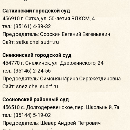
Саткинский городской суд
456910 г. Сатка, ул. 50-летия ВЛКСМ, 4
тел.: (35161) 4-39-32
Председатель: Сорокин Евгений Евгеньевич
Сайт: satka.chel.sudrf.ru
Снежинский городской суд
454770 г. Снежинск, ул. Дзержинского, 24
тел.: (35146) 2-24-56
Председатель: Симонян Ирина Сиражетдиновна
Сайт: snez.chel.sudrf.ru
Сосновский районный суд
456510 с. Долгодеревенское, пер. Школьный, 7а
тел.: (35144) 5-19-02
Председатель: Шевер Андрей Петрович