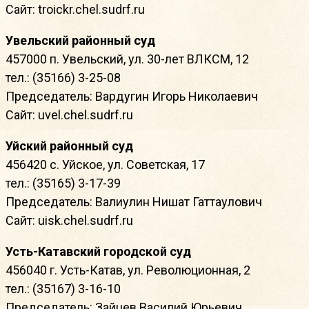
Сайт: troickr.chel.sudrf.ru
Увельский районный суд
457000 п. Увельский, ул. 30-лет ВЛКСМ, 12
тел.: (35166) 3-25-08
Председатель: Вардугин Игорь Николаевич
Сайт: uvel.chel.sudrf.ru
Уйский районный суд
456420 с. Уйское, ул. Советская, 17
тел.: (35165) 3-17-39
Председатель: Валиулин Нишат Гаттаулович
Сайт: uisk.chel.sudrf.ru
Усть-Катавский городской суд
456040 г. Усть-Катав, ул. Революционная, 2
тел.: (35167) 3-16-10
Председатель: Зайцев Василий Юрьевич