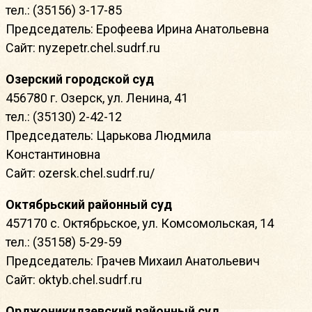
тел.: (35156) 3-17-85
Председатель: Ерофеева Ирина Анатольевна
Сайт: nyzepetr.chel.sudrf.ru
Озерский городской суд
456780 г. Озерск, ул. Ленина, 41
тел.: (35130) 2-42-12
Председатель: Царькова Людмила
Константиновна
Сайт: ozersk.chel.sudrf.ru/
Октябрьский районный суд
457170 с. Октябрьское, ул. Комсомольская, 14
тел.: (35158) 5-29-59
Председатель: Грачев Михаил Анатольевич
Сайт: oktyb.chel.sudrf.ru
Орджоникидзевский районный суд