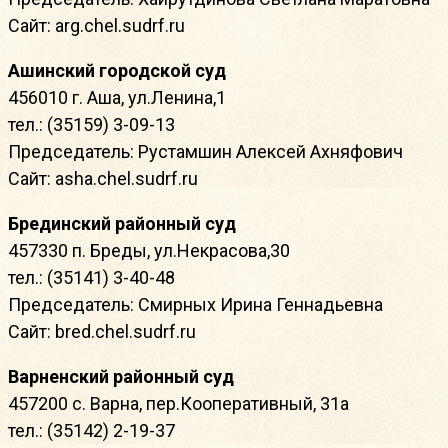
Сайт: arg.chel.sudrf.ru
Ашинский городской суд
456010 г. Аша, ул.Ленина,1
тел.: (35159) 3-09-13
Председатель: Рустамшин Алексей Ахняфович
Сайт: asha.chel.sudrf.ru
Брединский районный суд
457330 п. Бреды, ул.Некрасова,30
тел.: (35141) 3-40-48
Председатель: Смирных Ирина Геннадьевна
Сайт: bred.chel.sudrf.ru
Варненский районный суд
457200 с. Варна, пер.Кооперативный, 31а
тел.: (35142) 2-19-37