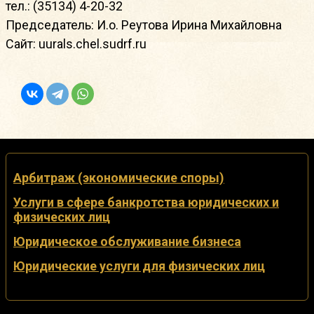
тел.: (35134) 4-20-32
Председатель: И.о. Реутова Ирина Михайловна
Сайт: uurals.chel.sudrf.ru
Арбитраж (экономические споры)
Услуги в сфере банкротства юридических и
физических лиц
Юридическое обслуживание бизнеса
Юридические услуги для физических лиц