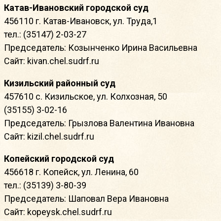
Катав-Ивановский городской суд
456110 г. Катав-Ивановск, ул. Труда,1
тел.: (35147) 2-03-27
Председатель: Козынченко Ирина Васильевна
Сайт: kivan.chel.sudrf.ru
Кизильский районный суд
457610 с. Кизильское, ул. Колхозная, 50
(35155) 3-02-16
Председатель: Грызлова Валентина Ивановна
Сайт: kizil.chel.sudrf.ru
Копейский городской суд
456618 г. Копейск, ул. Ленина, 60
тел.: (35139) 3-80-39
Председатель: Шаповал Вера Ивановна
Сайт: kopeysk.chel.sudrf.ru