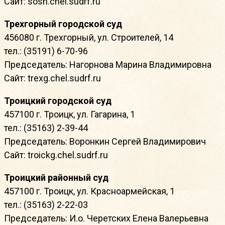
Сайт: sosn.chel.sudrf.ru
Трехгорный городской суд
456080 г. Трехгорный, ул. Строителей, 14
тел.: (35191) 6-70-96
Председатель: Нагорнова Марина Владимировна
Сайт: trexg.chel.sudrf.ru
Троицкий городской суд
457100 г. Троицк, ул. Гагарина, 1
тел.: (35163) 2-39-44
Председатель: Воронкин Сергей Владимирович
Сайт: troickg.chel.sudrf.ru
Троицкий районный суд
457100 г. Троицк, ул. Красноармейская, 1
тел.: (35163) 2-22-03
Председатель: И.о. Черетских Елена Валерьевна