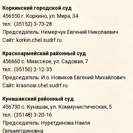
Коркинский городской суд
456550 г. Коркино, ул. Мира, 34
тел.: (35152) 3-73-28
Председатель: Немерчук Евгений Николаевич
Сайт: korkin.chel.sudrf.ru
Красноармейский районный суд
456660 с. Миасское, ул. Садовая, 7
тел.: (35150) 2-12-35
Председатель: И.о. Новиков Евгений Михайлович
Сайт: krasnoar.chel.sudrf.ru
Кунашакский районный суд
456730 с. Кунашак, ул. Коммунистическая, 5
тел.: (35148) 3-20-16
Председатель: Нуретдинова Наиля
Гильметдиновна