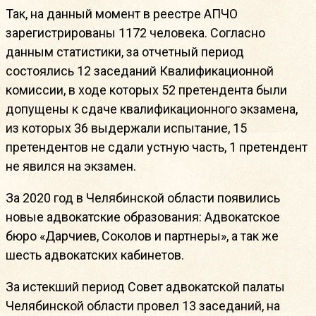
Так, на данный момент в реестре АПЧО
зарегистрированы 1172 человека. Согласно
данным статистики, за отчетный период
состоялись 12 заседаний Квалификационной
комиссии, в ходе которых 52 претендента были
допущены к сдаче квалификационного экзамена,
из которых 36 выдержали испытание, 15
претендентов не сдали устную часть, 1 претендент
не явился на экзамен.
За 2020 год в Челябинской области появились
новые адвокатские образования: Адвокатское
бюро «Дарчиев, Соколов и партнеры», а так же
шесть адвокатских кабинетов.
За истекший период Совет адвокатской палаты
Челябинской области провел 13 заседаний, на