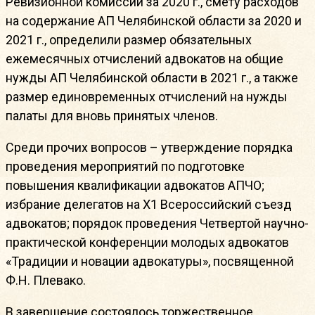
Ревизионной комиссии за 2020 г., смету расходов
на содержание АП Челябинской области за 2020 и
2021 г., определили размер обязательных
ежемесячных отчислений адвокатов на общие
нужды АП Челябинской области в 2021 г., а также
размер единовременных отчислений на нужды
палаты для вновь принятых членов.
Среди прочих вопросов – утверждение порядка
проведения мероприятий по подготовке
повышения квалификации адвокатов АПЧО;
избрание делегатов на X1 Всероссийский съезд
адвокатов; порядок проведения Четвертой научно-
практической конференции молодых адвокатов
«Традиции и новации адвокатуры», посвященной
Ф.Н. Плевако.
В завершение состоялось торжественное