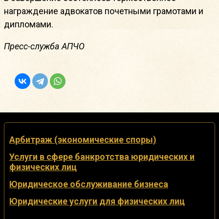
награждение адвокатов почетными грамотами и
дипломами.
Пресс-служба АПЧО
Арбитраж (экономические споры)
Услуги в сфере банкротства юридических и
физических лиц
Юридическое обслуживание бизнеса
Юридические услуги для физических лиц