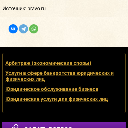
Источник: pravo.ru
Арбитраж (экономические споры)
Услуги в сфере банкротства юридических и
физических лиц
Юридическое обслуживание бизнеса
Юридические услуги для физических лиц