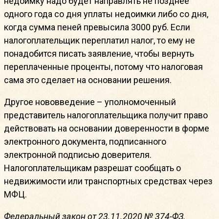
недоимку надо будет направлять не позднее
одного года со дня уплаты недоимки либо со дня,
когда сумма пеней превысила 3000 руб. Если
налогоплательщик переплатил налог, то ему не
понадобится писать заявление, чтобы вернуть
переплаченные проценты, потому что налоговая
сама это сделает на основании решения.
Другое нововведение – уполномоченный
представитель налогоплательщика получит право
действовать на основании доверенности в форме
электронного документа, подписанного
электронной подписью доверителя.
Налогоплательщикам разрешат сообщать о
недвижимости или транспортных средствах через
МФЦ.
Федеральный закон от 23.11.2020 № 374-ФЗ.