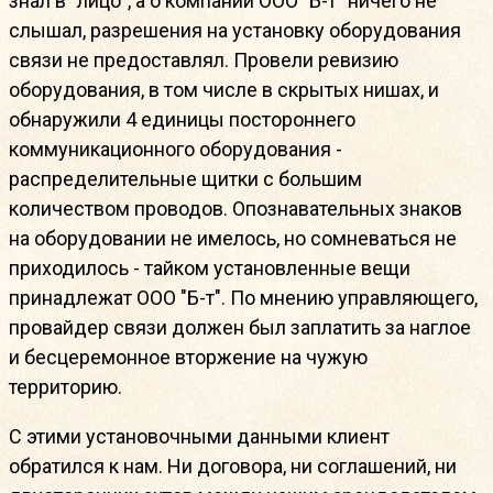
знал в "лицо", а о компании ООО "Б-т" ничего не
слышал, разрешения на установку оборудования
связи не предоставлял. Провели ревизию
оборудования, в том числе в скрытых нишах, и
обнаружили 4 единицы постороннего
коммуникационного оборудования -
распределительные щитки с большим
количеством проводов. Опознавательных знаков
на оборудовании не имелось, но сомневаться не
приходилось - тайком установленные вещи
принадлежат ООО "Б-т". По мнению управляющего,
провайдер связи должен был заплатить за наглое
и бесцеремонное вторжение на чужую
территорию.
С этими установочными данными клиент
обратился к нам. Ни договора, ни соглашений, ни