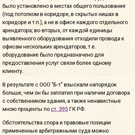
было установлено в местах общего пользования
(под потолком в коридоре, в скрытых нишах в
коридоре и т.п.), а не в офисе каждого отдельного
арендатора; во-вторых, от каждой единицы
выявленного оборудования отходили провода к
офисам нескольких арендаторов, т.е.
оборудование было предназначено для
предоставления услуг связи более одному
клиенту.
В результате с ООО "Б-т" взыскали напорядок
больше, чем он бы заплатил при наличии договора
с собственником здания, а также ненавистные
мною проценты по
ст. 395
ГК РФ.
Обстоятельства спора и правовые позиции
примененные арбитражными суда можно