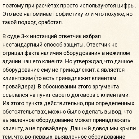
поэтому при расчётах просто используются цифры.
Это всё напоминает софистику или что похуже, но
такой подход сработал.
В суде 3-х инстанций ответчик избрал
нестандартный способ защиты. Ответчик не
отрицал факта наличия оборудования в нежилом
здании нашего клиента. Но утверждал, что данное
оборудование ему не принадлежит, а является
клиентским (то есть принадлежит клиентам
провайдера). В обосновании этого аргумента
ссылался на пункт своего договора с клиентами.
Из этого пункта действительно, при определенных
обстоятельствах, можно было сделать вывод, что
выявленное оборудование может принадлежать
клиенту, а не провайдеру. Данный довод мы крыли
тем, что, во-первых, выявленное оборудование