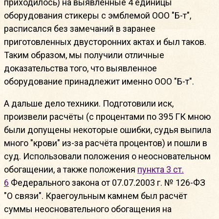
приходилось) на выявленные 4 единицы
оборудования стикеры с эмблемой ООО "Б-т",
расписался без замечаний в заранее
приготовленных двусторонних актах и был таков.
Таким образом, мы получили отличные
доказательства того, что выявленное
оборудование принадлежит именно ООО "Б-т".
А дальше дело техники. Подготовили иск,
произвели расчёты (с процентами по 395 ГК мною
были допущены некоторые ошибки, судья выпила
много "крови" из-за расчёта процентов) и пошли в
суд. Использовали положения о неосновательном
обогащении, а также положения
пункта 3 ст.
6
Федерального закона от 07.07.2003 г. № 126-ФЗ
"О связи". Краегоульным камнем был расчёт
суммы неосновательного обогащения на