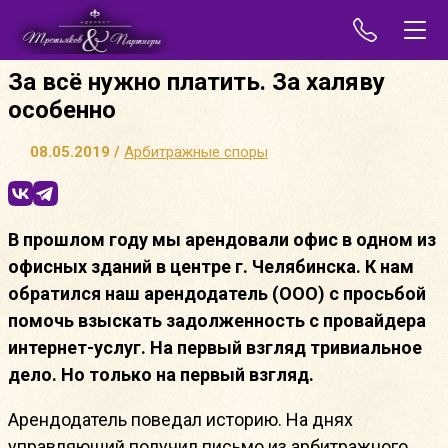
За всё нужно платить. За халяву
особенно
08.05.2019 /
Арбитражные споры
В прошлом году мы арендовали офис в одном из
офисных зданий в центре г. Челябинска. К нам
обратился наш арендодатель (ООО) с просьбой
помочь взыскать задолженность с провайдера
интернет-услуг. На первый взгляд тривиальное
дело. Но только на первый взгляд.
Арендодатель поведал историю. На днях
управляющий получил письмо из арбитражного