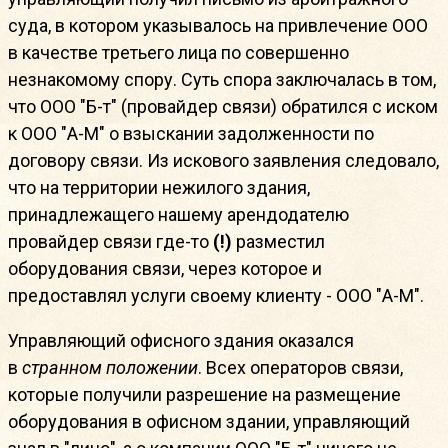
суда, в котором указывалось на привлечение ООО
в качестве третьего лица по совершенно
незнакомому спору. Суть спора заключалась в том,
что ООО "Б-т" (провайдер связи) обратился с иском
к ООО "А-М" о взыскании задолженности по
договору связи. Из искового заявления следовало,
что на территории нежилого здания,
принадлежащего нашему арендодателю
провайдер связи где-то
(!)
разместил
оборудования связи, через которое и
предоставлял услуги своему клиенту - ООО "А-М".
Управляющий офисного здания оказался
в
странном положении
. Всех операторов связи,
которые получили разрешение на размещение
оборудования в офисном здании, управляющий