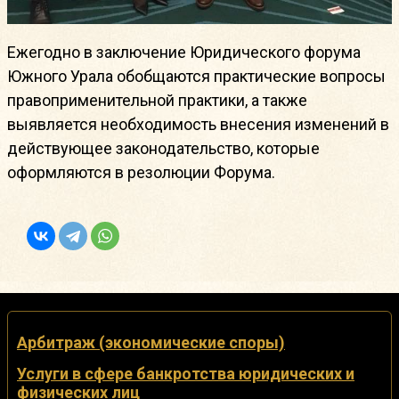
Ежегодно в заключение Юридического форума
Южного Урала обобщаются практические вопросы
правоприменительной практики, а также
выявляется необходимость внесения изменений в
действующее законодательство, которые
оформляются в резолюции Форума.
Арбитраж (экономические споры)
Услуги в сфере банкротства юридических и
физических лиц