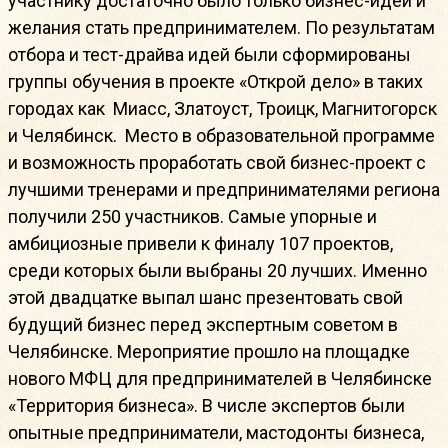
участнику достаточно было только бизнес-идеи и
желания стать предпринимателем. По результатам
отбора и тест-драйва идей были сформированы
группы обучения в проекте «Открой дело» в таких
городах как Миасс, Златоуст, Троицк, Магнитогорск
и Челябинск. Место в образовательной программе
и возможность проработать свой бизнес-проект с
лучшими тренерами и предпринимателями региона
получили 250 участников. Самые упорные и
амбициозные привели к финалу 107 проектов,
среди которых были выбраны 20 лучших. Именно
этой двадцатке выпал шанс презентовать свой
будущий бизнес перед экспертным советом в
Челябинске. Мероприятие прошло на площадке
нового МФЦ для предпринимателей в Челябинске
«Территория бизнеса». В числе экспертов были
опытные предприниматели, мастодонты бизнеса,