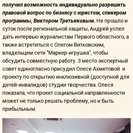
получил возможность индивидуально разрешить
правовой вопрос по бизнесу с юристом, спикером
программы, Виктором Третьяковым.
Не прошло и
суток после региональной защиты, Андрей успел
дать интервью журналистам Первого областного, а
также встретиться с Олегом Витковским,
владельцем сети "Маркер-игрушка", чтобы
обсудить совместную работу. 3 место экспертный
совет единогласно присудил Олесе Ахметовой и
проекту по открытию инклюзивной (доступной для
детей-инвалидов) студии творчества. Олеся
показала, что проект социальной направленности
может не только решать проблему, но и быть
прибыльным.