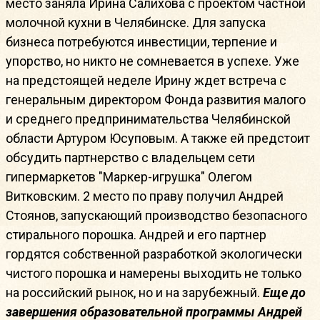
место заняла Ирина Салихова с проектом частной
молочной кухни в Челябинске. Для запуска
бизнеса потребуются инвестиции, терпение и
упорство, но никто не сомневается в успехе. Уже
на предстоящей неделе Ирину ждет встреча с
генеральным директором Фонда развития малого
и среднего предпринимательства Челябинской
области Артуром Юсуповым. А также ей предстоит
обсудить партнерство с владельцем сети
гипермаркетов "Маркер-игрушка" Олегом
Витковским. 2 место по праву получил Андрей
Стоянов, запускающий производство безопасного
стирального порошка. Андрей и его партнер
гордятся собственной разработкой экологически
чистого порошка и намерены выходить не только
на российский рынок, но и на зарубежный.
Еще до
завершения образовательной программы Андрей