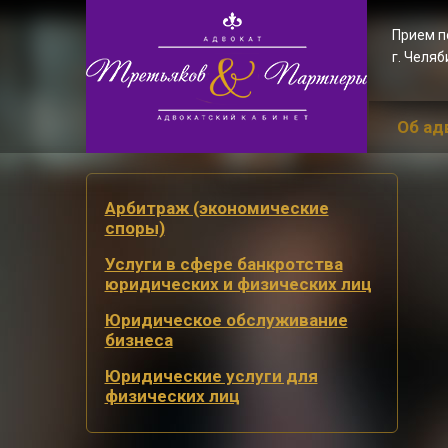
Прием 
г. Челяб
Об ад
Арбитраж (экономические
споры)
Услуги в сфере банкротства
юридических и физических лиц
Юридическое обслуживание
бизнеса
Юридические услуги для
физических лиц