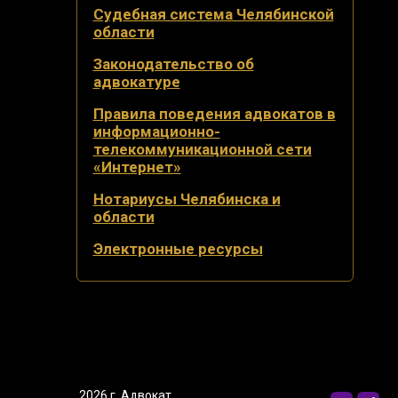
Судебная система Челябинской
области
Законодательство об
адвокатуре
Правила поведения адвокатов в
информационно-
телекоммуникационной сети
«Интернет»
Нотариусы Челябинска и
области
Электронные ресурсы
2026 г. Адвокат