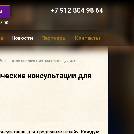
+7 912 804 98 64
М
18:00
а
Новости
Партнеры
Контакты
Бесплатные юридические консультации для
ческие консультации для
онсультации для предпринимателей».
Каждую