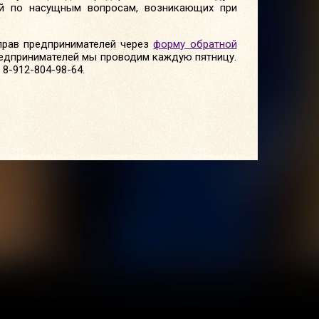
ей по насущным вопросам, возникающих при
прав предпринимателей через
форму обратной
предпринимателей мы проводим каждую пятницу.
8-912-804-98-64.