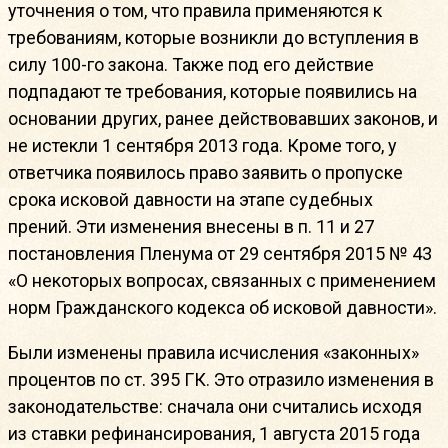
уточнения о том, что правила применяются к
требованиям, которые возникли до вступления в
силу 100-го закона. Также под его действие
подпадают те требования, которые появились на
основании других, ранее действовавших законов, и
не истекли 1 сентября 2013 года. Кроме того, у
ответчика появилось право заявить о пропуске
срока исковой давности на этапе судебных
прений. Эти изменения внесены в п. 11 и 27
постановления Пленума от 29 сентября 2015 № 43
«О некоторых вопросах, связанных с применением
норм Гражданского кодекса об исковой давности».
Были изменены правила исчисления «законных»
процентов по ст. 395 ГК. Это отразило изменения в
законодательстве: сначала они считались исходя
из ставки рефинансирования, 1 августа 2015 года