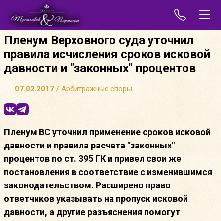
Пленум Верховного суда уточнил
правила исчисления сроков исковой
давности и "законных" процентов
07.02.2017 /
Арбитражные споры
Пленум ВС уточнил применение сроков исковой
давности и правила расчета "законных"
процентов по ст. 395 ГК и привел свои же
постановления в соответствие с изменившимся
законодательством. Расширено право
ответчиков указывать на пропуск исковой
давности, а другие разъяснения помогут