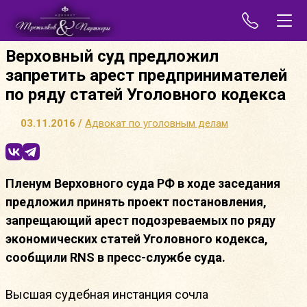
Верховный суд предложил
запретить арест предпринимателей
по ряду статей Уголовного кодекса
03.11.2016 /
Адвокат по уголовным делам
Пленум Верховного суда РФ в ходе заседания
предложил принять проект постановления,
запрещающий арест подозреваемых по ряду
экономических статей Уголовного кодекса,
сообщили RNS в пресс-службе суда.
Высшая судебная инстанция сочла