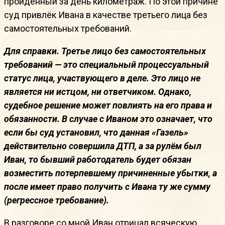
пройденный за день километраж. По этой причине
суд привлёк Ивана в качестве третьего лица без
самостоятельных требований.
Для справки. Третье лицо без самостоятельных
требований — это специальный процессуальный
статус лица, участвующего в деле. Это лицо не
является ни истцом, ни ответчиком. Однако,
судебное решение может повлиять на его права и
обязанности. В случае с Иваном это означает, что
если бы суд установил, что данная «Газель»
действительно совершила ДТП, а за рулём был
Иван, то бывший работодатель будет обязан
возместить потерпевшему причиненные убытки, а
после имеет право получить с Ивана ту же сумму
(регрессное требование).
В разговоре со мной Иван отрицал всяческую