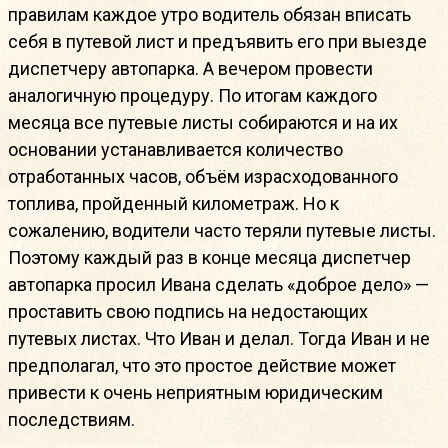
правилам каждое утро водитель обязан вписать
себя в путевой лист и предъявить его при выезде
диспетчеру автопарка. А вечером провести
аналогичную процедуру. По итогам каждого
месяца все путевые листы собираются и на их
основании устанавливается количество
отработанных часов, объём израсходованного
топлива, пройденный километраж. Но к
сожалению, водители часто теряли путевые листы.
Поэтому каждый раз в конце месяца диспетчер
автопарка просил Ивана сделать «доброе дело» —
проставить свою подпись на недостающих
путевых листах. Что Иван и делал. Тогда Иван и не
предполагал, что это простое действие может
привести к очень неприятным юридическим
последствиям.