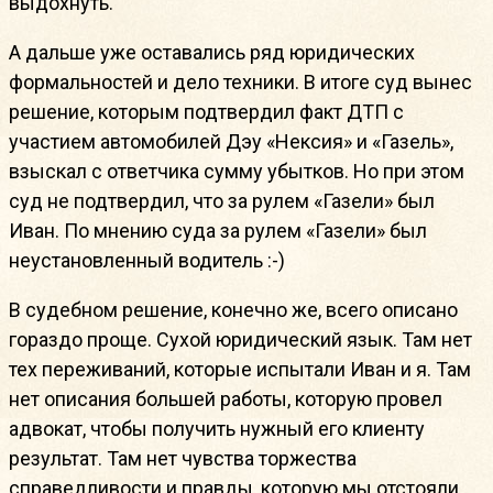
выдохнуть.
А дальше уже оставались ряд юридических
формальностей и дело техники. В итоге суд вынес
решение, которым подтвердил факт ДТП с
участием автомобилей Дэу «Нексия» и «Газель»,
взыскал с ответчика сумму убытков. Но при этом
суд не подтвердил, что за рулем «Газели» был
Иван. По мнению суда за рулем «Газели» был
неустановленный водитель :-)
В судебном решение, конечно же, всего описано
гораздо проще. Сухой юридический язык. Там нет
тех переживаний, которые испытали Иван и я. Там
нет описания большей работы, которую провел
адвокат, чтобы получить нужный его клиенту
результат. Там нет чувства торжества
справедливости и правды, которую мы отстояли.