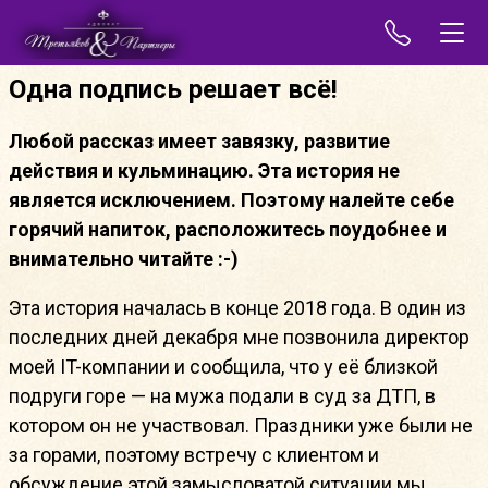
Одна подпись решает всё!
Любой рассказ имеет завязку, развитие
действия и кульминацию. Эта история не
является исключением. Поэтому налейте себе
горячий напиток, расположитесь поудобнее и
внимательно читайте :-)
Эта история началась в конце 2018 года. В один из
последних дней декабря мне позвонила директор
моей IT-компании и сообщила, что у её близкой
подруги горе — на мужа подали в суд за ДТП, в
котором он не участвовал. Праздники уже были не
за горами, поэтому встречу с клиентом и
обсуждение этой замысловатой ситуации мы