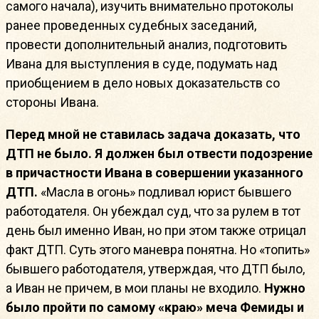
самого начала), изучить внимательно протоколы
ранее проведенных судебных заседаний,
провести дополнительный анализ, подготовить
Ивана для выступления в суде, подумать над
приобщением в дело новых доказательств со
стороны Ивана.
Перед мной не ставилась задача доказать, что
ДТП не было. Я должен был отвести подозрение
в причастности Ивана в совершении указанного
ДТП.
«Масла в огонь» подливал юрист бывшего
работодателя. Он убеждал суд, что за рулем в тот
день был именно Иван, но при этом также отрицал
факт ДТП. Суть этого маневра понятна. Но «топить»
бывшего работодателя, утверждая, что ДТП было,
а Иван не причем, в мои планы не входило.
Нужно
было пройти по самому «краю» меча Фемиды и