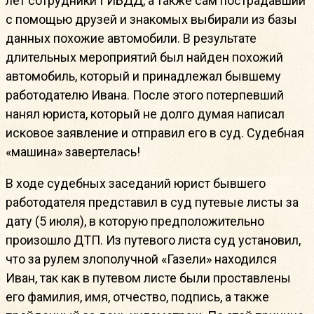
лет сотрудники ГИБДД, а также сам пострадавший
с помощью друзей и знакомых выбирали из базы
данных похожие автомобили. В результате
длительных мероприятий был найден похожий
автомобиль, который и принадлежал бывшему
работодателю Ивана. После этого потерпевший
нанял юриста, который не долго думая написал
исковое заявление и отправил его в суд. Судебная
«машина» завертелась!
В ходе судебных заседаний юрист бывшего
работодателя представил в суд путевые листы за
дату (5 июля), в которую предположительно
произошло ДТП. Из путевого листа суд установил,
что за рулем злополучной «Газели» находился
Иван, так как в путевом листе были проставлены
его фамилия, имя, отчество, подпись, а также