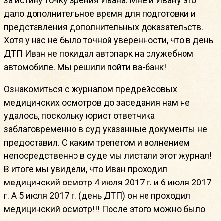
за истину точку зрения Ивана. Мне и Ивану это
дало дополнительное время для подготовки и
представления дополнительных доказательств.
Хотя у нас не было точной уверенности, что в день
ДТП Иван не покидал автопарк на служебном
автомобиле. Мы решили пойти ва-банк!
Ознакомиться с журналом предрейсовых
медицинских осмотров до заседания нам не
удалось, поскольку юрист ответчика
заблаговременно в суд указанные документы не
предоставил. С каким трепетом и волнением
непосредственно в суде мы листали этот журнал!
В итоге мы увидели, что Иван проходил
медицинский осмотр 4 июля 2017 г. и 6 июля 2017
г. А 5 июля 2017 г. (день ДТП) он не проходил
медицинский осмотр!!! После этого можно было