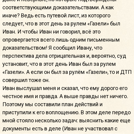
соответствующими доказательствами. А как
иначе? Ведь есть путевой лист, из которого
следует, что в этот день за рулем «Газели» был
Иван. И чтобы Иван ни говорил, всё это
опровергается всего лишь одним письменным
доказательством! Я сообщил Ивану, что
перспектива дела отрицательная и, вероятно, суд
установит, что в этот день Иван был за рулем
«Газели». А если он был за рулём «Газели», то и ДТП
совершил тоже он.
Иван выслушал меня и сказал, что ему дорого его
честное имя и правда. А выше правды нет ничего.
Поэтому мы составили план действий и
приступили к его воплощению. В этом деле передо
мной стояло несколько задач: выяснить какие еще
документы есть в деле (Иван не участвовал с