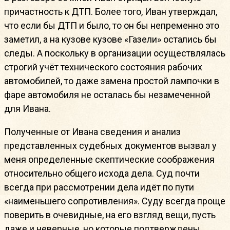
причастность к ДТП. Более того, Иван утверждал,
что если бы ДТП и было, то он бы непременно это
заметил, а на кузове кузове «Газели» остались бы
следы. А поскольку в организации осуществлялась
строгий учёт технического состояния рабочих
автомобилей, то даже замена простой лампочки в
фаре автомобиля не осталась бы незамеченной
для Ивана.
Полученные от Ивана сведения и анализ
представленных судебных документов вызвал у
меня определенные скептические соображения
относительно общего исхода дела. Суд почти
всегда при рассмотрении дела идёт по пути
«наименьшего сопротивления». Суду всегда проще
поверить в очевидные, на его взгляд вещи, пусть
даже и неверные, но которые подтверждены