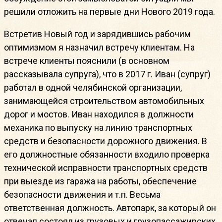
решили отложить на первые дни Нового 2019 года.
Встретив Новый год и зарядившись рабочим
оптимизмом я назначил встречу клиентам. На
встрече клиенты пояснили (в основном
рассказывала супруга), что в 2017 г. Иван (супруг)
работал в одной челябинской организации,
занимающейся строительством автомобильных
дорог и мостов. Иван находился в должности
механика по выпуску на линию транспортных
средств и безопасности дорожного движения. В
его должностные обязанности входило проверка
технической исправности транспортных средств
при выезде из гаража на работы, обеспечение
безопасности движения и т.п. Весьма
ответственная должность. Автопарк, за который он
отвечал состоял из грузовых и грузопассажирских