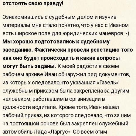
отстоять свою правду!
Ознакомившись с судебным делом и изучив
материалы мне стало понятно, что у нас с Иваном
есть широкое поле для юридических маневров :-).
Мы хорошо подготовились к судебному
заседанию. Фактически провели репетицию того
как оно будет происходить и какие вопросы
могут быть заданы.
К моей радости в своем
рабочем архиве Иван обнаружил ряд документов,
из которых следовало,что указанная «Газель»
служебным приказом была закреплена за другим
человеком, работавшим в организации в
должности водителя. Кроме того, Иван нашел
рабочий приказ, из которого следовало, что за ним
на постоянной основе был закреплен служебный
автомобиль Лада «Ларгус». Со всем этим