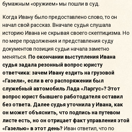
бумажным «оружием» мы пошли в суд.
Когда Ивану было предоставлено слово, то он
начал свой рассказ. Вначале судья слушала
историю Ивана не скрывая своего скептицизма. Но
по мере продолжения и представления суду
документов позиция судьи начала заметно
меняться.
По окончании выступления Ивана
судья задала резонный вопрос юристу
ответчика: зачем Ивану ездить на грузовой
«Газели», если в его распоряжении был
служебный автомобиль Лада «Ларгус»? Этот
вопрос юрист бывшего работодателя оставил
без ответа. Далее судья уточнила у Ивана, как
он может объяснить, что подпись на путевом
листе есть, но он отрицает факт управления этой
«Газелью» в этот день?
Иван ответил, что по